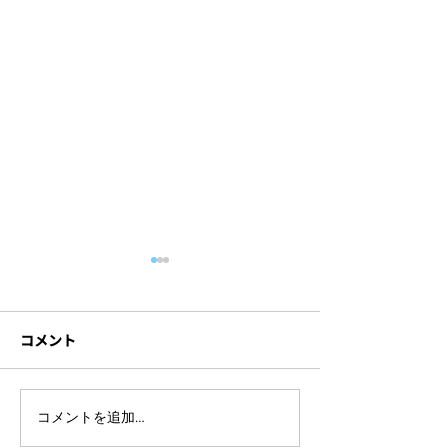
コメント
【British Business
ポストコロナの
コメントを追加…