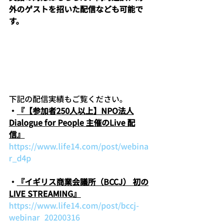
外のゲストを招いた配信なども可能で
す。
下記の配信実績もご覧ください。
・
『【参加者250人以上】NPO法人
Dialogue for People 主催のLive 配
信』
https://www.life14.com/post/webina
r_d4p
・
『イギリス商業会議所（BCCJ） 初の
LIVE STREAMING』
https://www.life14.com/post/bccj-
webinar_20200316