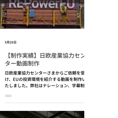
5月26日
【制作実績】日欧産業協力セン
ター動画制作
日欧産業協力センターさまからご依頼を受
け、EUの投資環境を紹介する動画を制作い
たしました。弊社はナレーション、字幕制
作、動画編集をいたしました。