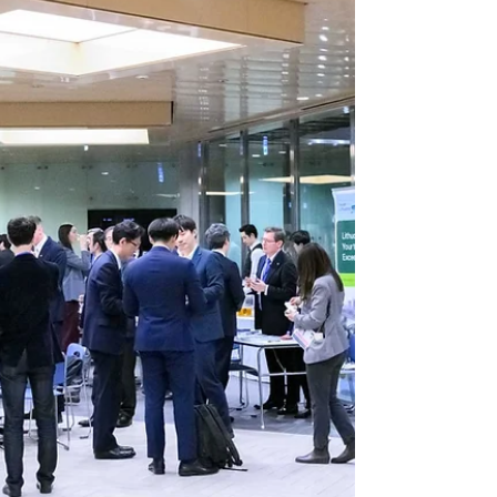
た「2026国際宇宙産業展
ISIEX（International Space Industry
Exhibition）」にて公式イベント撮影および
ハイライト映像制作を担当いたしました。