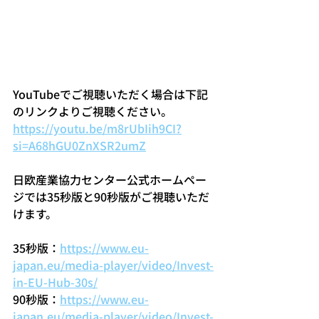
YouTubeでご視聴いただく場合は下記
のリンクよりご視聴ください。
https://youtu.be/m8rUbIih9CI?
si=A68hGU0ZnXSR2umZ
日欧産業協力センター公式ホームペー
ジでは35秒版と90秒版がご視聴いただ
けます。
35秒版：
https://www.eu-
japan.eu/media-player/video/Invest-
in-EU-Hub-30s/
90秒版：
https://www.eu-
japan.eu/media-player/video/Invest-