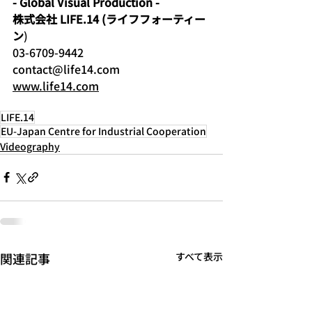
- Global Visual Production -
株式会社 LIFE.14 (ライフフォーティー
ン
)
03-6709-9442
contact@life14.com
www.life14.com
LIFE.14
EU-Japan Centre for Industrial Cooperation
Videography
関連記事
すべて表示