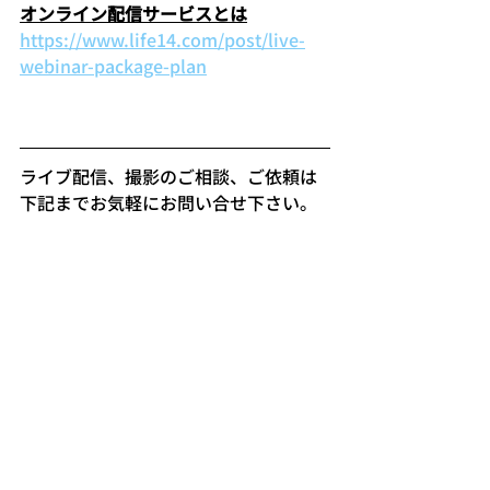
オンライン配信サービスとは
https://www.life14.com/post/live-
webinar-package-plan
ライブ配信、撮影のご相談、ご依頼は
下記までお気軽にお問い合せ下さい。   