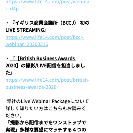
https://www.life14.com/post/webina
r_d4p 
・
『イギリス商業会議所（BCCJ） 初の
LIVE STREAMING』
https://www.life14.com/post/bccj-
webinar_20200316
・
『【British Business Awards 
2020】の撮影/LIVE配信を担当しまし
た』
https://www.life14.com/post/british-
business-awards-2020
 弊社のLive Webinar 
Packageについて
詳しく知りたい方はこちらもお読みく
ださい。
「撮影から配信までをワンストップで
実現」多様な要望にマッチする４つの