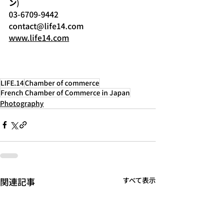
ン
)
03-6709-9442
contact@life14.com
www.life14.com
LIFE.14
Chamber of commerce
French Chamber of Commerce in Japan
Photography
関連記事
すべて表示