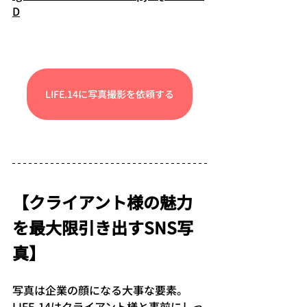
D
LIFE.14に写真撮影を依頼する
【クライアント様の魅力
を最大限引き出すSNS写
真】
写真は企業の顔になる大事な要素。
LIFE.14はクライアント様と事前にしっ