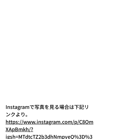
Instagramで写真を見る場合は下記リ
ンクより。
https://www.instagram.com/p/C8Om
XApBmkh/?
igsh=MTdtcTZ2b3dhNmpyeQ%3D%3