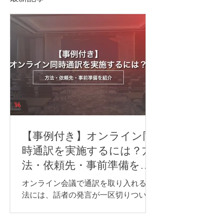
【事例付き】オンライン同
時通訳を実施するには？方
法・依頼先・事前準備を紹
介
オンライン会議で通訳を取り入れる方
法には、話者の発言が一区切りついて
から訳す「逐次通訳」と、発言とほぼ