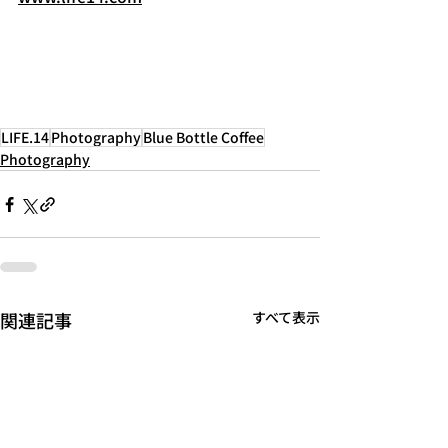
LIFE.14
Photography
Blue Bottle Coffee
Photography
関連記事
すべて表示