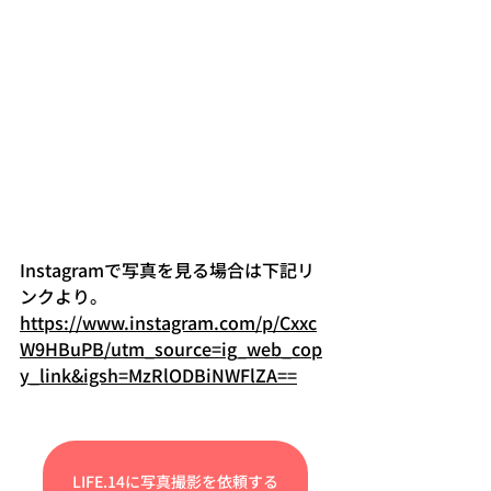
Instagramで写真を見る場合は下記リ
ンクより。
https://www.instagram.com/p/Cxxc
W9HBuPB/utm_source=ig_web_cop
y_link&igsh=MzRlODBiNWFlZA==
LIFE.14に写真撮影を依頼する