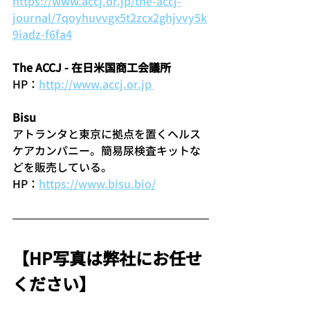
https://www.accj.or.jp/the-accj-
journal/7qoyhuvvgx5t2zcx2ghjvvy5k
9iadz-f6fa4
The ACCJ - 在日米国商工会議所 
HP：
http://www.accj.or.jp 
Bisu
アトランタと東京に拠点を置くヘルス
ケアカンパニー。簡易尿検査キットな
どを販売している。
HP：
https://www.bisu.bio/
【HP写真は弊社にお任せ
ください】