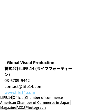
- Global Visual Production - 
株式会社LIFE.14 (ライフフォーティー
ン)
03-6709-9442 
contact@life14.com 
www.life14.com
LIFE.14
Official
Chamber of commerce
American Chamber of Commerce in Japan
Magazine
ACCJ
Photograph