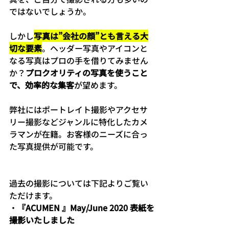
ではないでしょうか。
しかし
写真は”会社の顔”とも言える大
切な要素
。ヘッダー写真やアイコンと
なる写真はプロの手を借りてみません
か？
プロクオリティの写真を使うこと
で、効率的な集客
が望めます。
弊社にはポートレイト撮影やアクセサ
リー撮影などジャンルに特化したカメ
ラマンが在籍。お客様のニーズに合っ
た写真提供が可能です。
過去の撮影については下記よりご覧い
ただけます。
・
『ACUMEN 』May/June 2020 表紙を
撮影いたしました