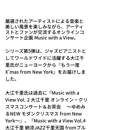
厳選されたアーティストによる音楽と
美しい風景を楽しみながら、アーティ
ストとファンが交流するオンラインコ
ンサート企画 Music with a View。
シリーズ第5弾は、ジャズピアニストと
してワールドワイドに活躍する大江千
里氏がニューヨークから『もう一度 
X’mas from New York』をお届けしま
した。
大江千里氏は過去に『Music with a 
View Vol. 2 大江千里 オンライン・クリ
スマスコンサート＆お茶会　 〜ゆめみ
るNEW モダンクリスマス from New 
York〜』、『Music with a View Vol.4 
大江千里 納涼JAZZ千里天国 fromブル