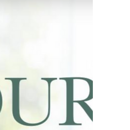
前の数値 ​​ 3号機内 ​​ 3号機外観 ​​ 3号機建屋内
燃料プール ​​ 3号機建屋内燃料プ