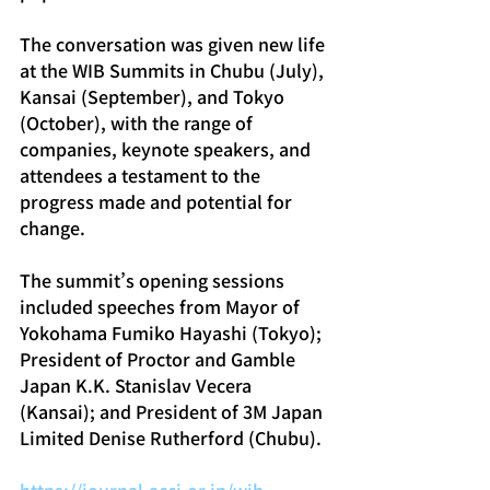
The conversation was given new life 
at the WIB Summits in Chubu (July), 
Kansai (September), and Tokyo 
(October), with the range of 
companies, keynote speakers, and 
attendees a testament to the 
progress made and potential for 
change.
The summit’s opening sessions 
included speeches from Mayor of 
Yokohama Fumiko Hayashi (Tokyo); 
President of Proctor and Gamble 
Japan K.K. Stanislav Vecera 
(Kansai); and President of 3M Japan 
Limited Denise Rutherford (Chubu).