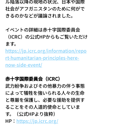
ル陥落以降の現地の状況、日本や国際
社会がアフガニスタンのために何がで
きるのかなどが議論されました。
イベントの詳細は赤十字国際委員会
（ICRC）の公式HPからもご覧いただけ
ます。
https://jp.icrc.org/information/repo
rt-humanitarian-principles-here-
now-side-event/
赤十字国際委員会（ICRC）
武力紛争およびその他暴力の伴う事態
によって犠牲を強いられる人々の生命
と尊厳を保護し、必要な援助を提供す
ることをその人道的使命としていま
す。（公式HPより抜粋）
HP：
https://jp.icrc.org/