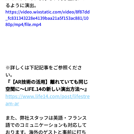
るように演出。
https://video.wixstatic.com/video/8f87dd
_fc831343228e4139baa21a5f153ac881/10
80p/mp4/file.mp4
※詳しくは下記記事をご参照くださ
い。
『【AR技術の活用】離れていても同じ
空間に〜LIFE.14の新しい演出方法〜』
https://www.life14.com/post/lifestre
am-ar
また、弊社スタッフは英語・フランス
語でのコミュニケーションも対応して
おります。海外のゲストと事前に打ち