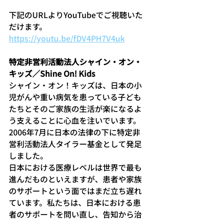
下記のURLよりYouTubeでご視聴いた
だけます。
https://youtu.be/fDV4PH7V4uk
特定非営利活動法人シャイン・オン・
キッズ／Shine On! Kids
シャイン・オン！キッズは、日本の小
児がんや重い病気を患っている子ども
たちとそのご家族の生活が楽になるよ
う支えることに心血を注いでいます。
2006年7月に日本の法律の下に特定非
営利活動法人タイラー基金として発足
しました。
日本における医療レベルは世界で最も
進んだものといえますが、患者や家族
のサポートという面ではまだ立ち遅れ
ています。私たちは、日本における患
者のサポートを問い直し、告知から治