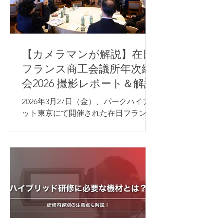
【カメラマンが解説】在日
フランス商工会議所年次総
会2026 撮影レポート＆解説
2026年3月27日（金）、パークハイア
ット東京にて開催された在日フランス
商工会議所（CCI France Japon）年次
総会の写真撮影を担当いたしました。