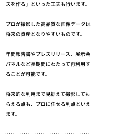
スを作る」といった工夫も行います。
プロが撮影した高品質な画像データは
将来の資産となりやすいものです。
年間報告書やプレスリリース、展示会
パネルなど長期間にわたって再利用す
ることが可能です。
将来的な利用まで見据えて撮影しても
らえる点も、プロに任せる利点といえ
ます。