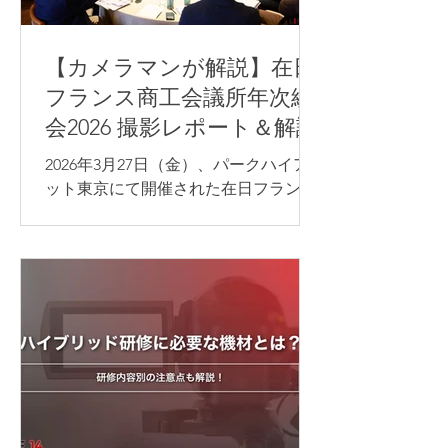
【カメラマンが解説】在日
フランス商工会議所年次総
会2026 撮影レポート＆解説
2026年3月27日（金）、パークハイア
ット東京にて開催された在日フランス
商工会議所（CCI France Japon）年次
総会の写真撮影を担当いたしました。