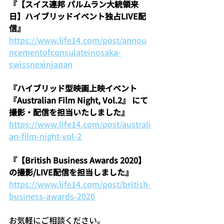
『【スイス連邦 パルムラン大統領来
日】ハイブリッドイベント独占LIVE配
信』
https://www.life14.com/post/annou
ncementofconsulateinosaka-
swissnexinjapan
『ハイブリッド型映画上映イベント
『Australian Film Night, Vol.2』 にて
撮影・配信を担当いたしました』
https://www.life14.com/post/australi
an-film-night-vol-2
『【British Business Awards 2020】
の撮影/LIVE配信を担当しました』
https://www.life14.com/post/british-
business-awards-2020
お気軽にご相談ください。