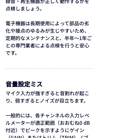
録音・再生機器が正しく動作するかを
点検しましょう。
電子機器は長期使用によって部品の劣
化や接点のゆるみが生じやすいため、
定期的なメンテナンスと、半年〜1年ご
との専門業者による点検を行うと安心
です。
音量設定ミス
マイク入力が強すぎると音割れが起こ
り、弱すぎるとノイズが目立ちます。
一般的には、各チャンネルの入力レベ
ルメーターが適正範囲（おおむね0 dB
付近）でピークを示すようにゲイン
（GAIN）またはトリム（TRIM）ノブ