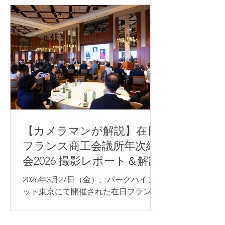
【カメラマンが解説】在日
フランス商工会議所年次総
会2026 撮影レポート＆解説
2026年3月27日（金）、パークハイア
ット東京にて開催された在日フランス
商工会議所（CCI France Japon）年次
総会の写真撮影を担当いたしました。