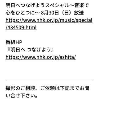
明日へつなげようスペシャル～音楽で
心をひとつに～ 
8月30日（日）放送
https://www.nhk.or.jp/music/special
/434509.html
番組HP
『明日へ つなげよう』
https://www.nhk.or.jp/ashita/
撮影のご相談、ご依頼は下記までお問
い合せ下さい。