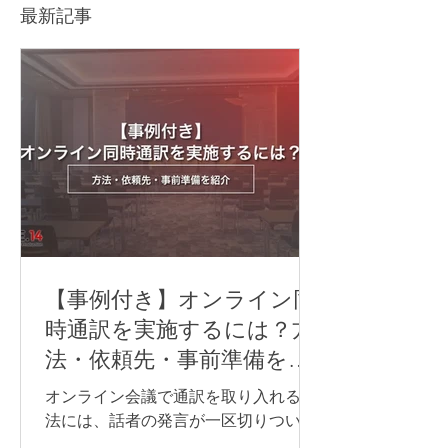
解説
最新記事
【事例付き】オンライン同
時通訳を実施するには？方
法・依頼先・事前準備を紹
介
オンライン会議で通訳を取り入れる方
法には、話者の発言が一区切りついて
から訳す「逐次通訳」と、発言とほぼ