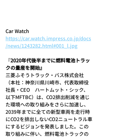
Car Watch
https://car.watch.impress.co.jp/docs
/news/1243282.html#001_l.jpg
『
2020年代後半までに燃料電池トラッ
クの量産を開始』
三菱ふそうトラック・バス株式会社
（本社：神奈川県川崎市、代表取締役
社長・CEO　ハートムット・シック、
以下MFTBC）は、CO2排出削減を通じ
た環境への取り組みをさらに加速し、
2039年までに全ての新型車両を走行時
にCO2を排出しないCO2ニュートラル車
にするビジョンを発表しました。この
取り組みに伴い、燃料電池トラックの