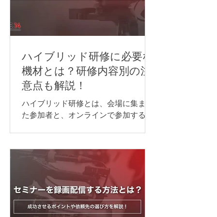
ハイブリッド研修に必要な
機材とは？研修内容別の注
意点も解説！
ハイブリッド研修とは、会場に集まっ
た参加者と、オンラインで参加する方
が同じ研修を受ける形式のことです。
ハイブリッド研修を開催する際には、
対面参加者とオンライン参加者のどち
らにも、できるだけ同じように内容が
伝わる環境を整えることが大切です。
音声・映像・資料共有・通信環境のど
れか一つでも不十分だと、「聞こえな
い」「見えない」「参加しにくい」と