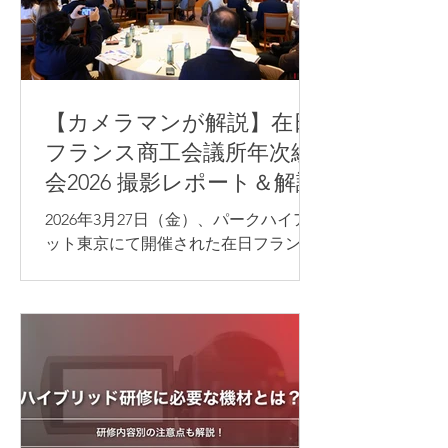
【カメラマンが解説】在日
フランス商工会議所年次総
会2026 撮影レポート＆解説
2026年3月27日（金）、パークハイア
ット東京にて開催された在日フランス
商工会議所（CCI France Japon）年次
総会の写真撮影を担当いたしました。