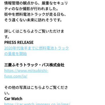
情報管理の観点から、厳重なセキュリ
ティのなか撮影が行われました。
街中を燃料電池トラックが走る日も、
そう遠くない未来に訪れそうです。
詳しくはこちらよりご覧いただけま
す。
PRESS RELEASE
2020年代後半までに燃料電池トラック
の量産を開始
三菱ふそうトラック・バス株式会社
https://www.mitsubishi-
fuso.com/ja/
その他の写真はこちらよりご覧くださ
い。
Car Watch
https://car.watch.impress.co.jp/img/