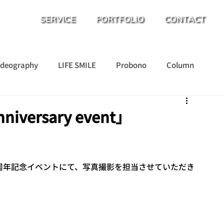
SERVICE
PORTFOLIO
CONTACT
ideography
LIFE SMILE
Probono
Column
nniversary event」
an の20周年記念イベントにて、写真撮影を担当させていただき