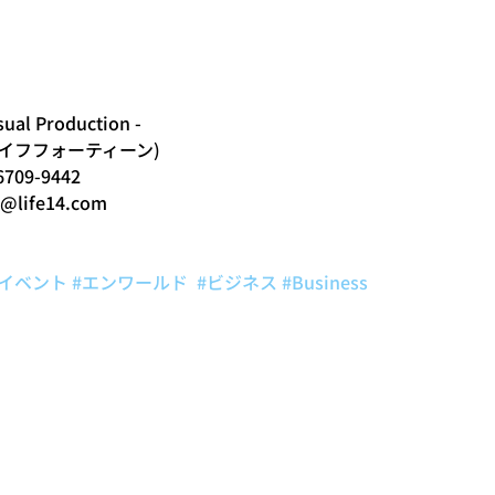
sual Production -
 (ライフフォーティーン)
6709-9442
t@life14.com 
#イベント
#エンワールド
#ビジネス
#Business