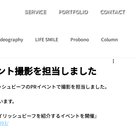
SERVICE
PORTFOLIO
CONTACT
ideography
LIFE SMILE
Probono
Column
ント撮影を担当しました
リッシュビーフのPRイベントで撮影を担当しました。
います。
、アイリッシュビーフを紹介するイベントを開催』
093/