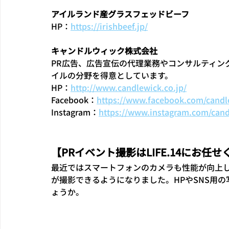
アイルランド産グラスフェッドビーフ 
HP：
https://irishbeef.jp/
キャンドルウィック株式会社
PR広告、広告宣伝の代理業務やコンサルティン
イルの分野を得意としています。
HP：
http://www.candlewick.co.jp/
Facebook：
https://www.facebook.com/candl
Instagram：
https://www.instagram.com/cand
【PRイベント撮影はLIFE.14にお任
最近ではスマートフォンのカメラも性能が向上
が撮影できるようになりました。HPやSNS用
ょうか。