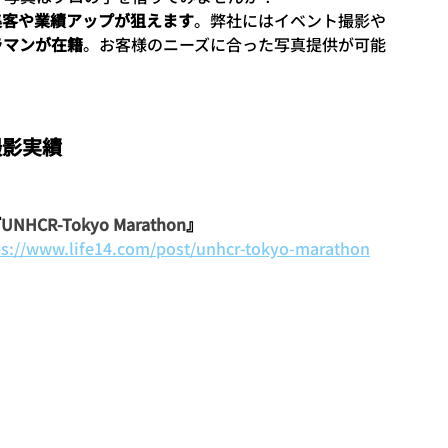
集客や業績アップが狙えます
。弊社にはイベント撮影や
ラマンが在籍
。お客様のニーズに合った写真提供が可能
撮影実績
『
UNHCR-Tokyo Marathon
』
ps://www.life14.com/post/unhcr-tokyo-marathon