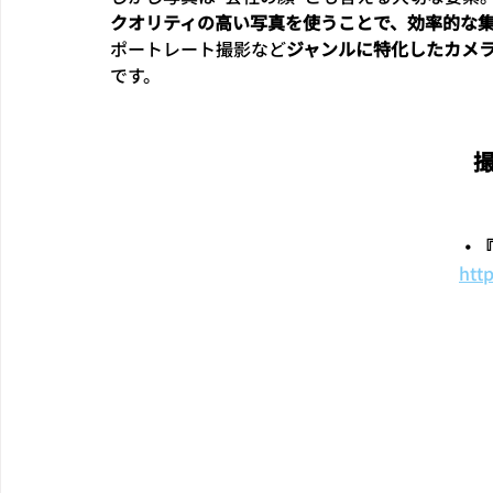
クオリティの高い写真を使うことで、効率的な
ポートレート撮影など
ジャンルに特化したカメ
です。
・
htt