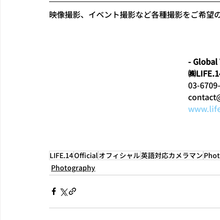
映像撮影、イベント撮影など各種撮影をご希望
- Global
㈱LIFE
03-6709
contact
www.lif
LIFE.14
Official
オフィシャル
英語対応カメラマン
Phot
Photography