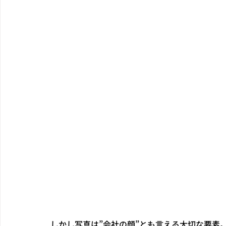
しかし写真は”会社の顔”とも言える大切な要素