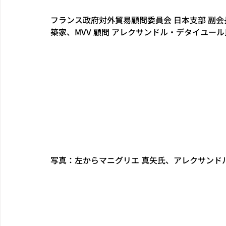
フランス政府対外貿易顧問委員会 日本支部 副会
築家、MVV 顧問 アレクサンドル・デタイユー
写真：左から
マニグリエ 真矢氏、アレクサンド