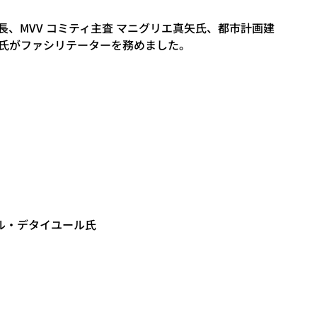
長、MVV コミティ主査 マニグリエ真矢氏、都市計画建
ル氏がファシリテーターを務めました。
ル・デタイユール氏