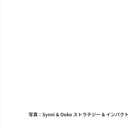
写真：Synni & Ooko ストラテジー & イ