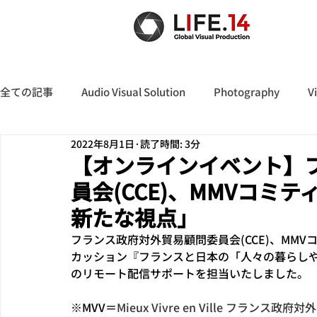
全ての記事
Audio Visual Solution
Photography
V
2022年8月1日
読了時間: 3分
【オンラインイベント】
員会(CCE)、MMVコミ
新たな視点」
フランス政府対外貿易顧問委員会(CCE)、MM
カッション『フランスと日本の「人々の暮らしや
のリモート配信サポートを担当いたしました。
※
MVV＝
Mieux Vivre en Ville フラン