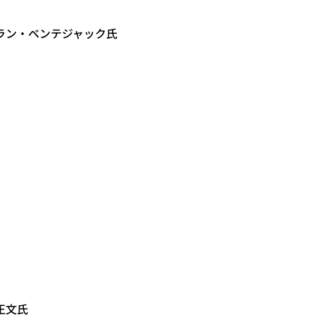
ラン・ベンテジャック氏
正文氏