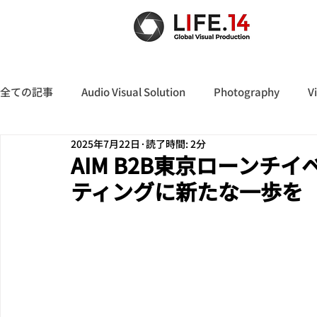
全ての記事
Audio Visual Solution
Photography
V
2025年7月22日
読了時間: 2分
AIM B2B東京ローンチイ
ティングに新たな一歩を