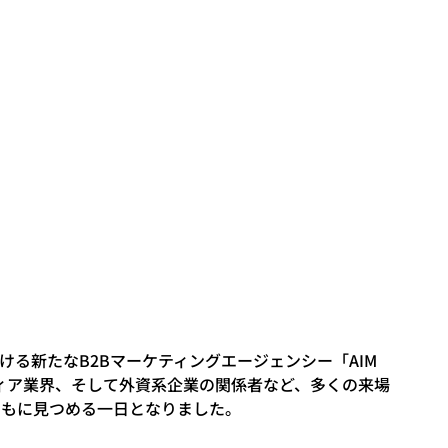
が手がける新たなB2Bマーケティングエージェンシー「AIM 
ディア業界、そして外資系企業の関係者など、多くの来場
ともに見つめる一日となりました。