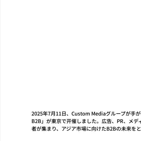
2025年7月11日、Custom Mediaグループ
B2B」が東京で开催しました。広告、PR、メ
者が集まり、アジア市場に向けたB2Bの未来を