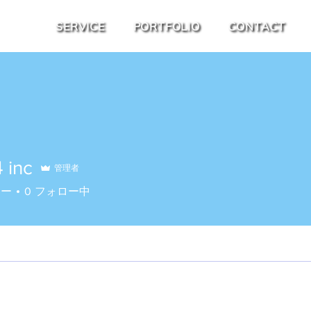
SERVICE
PORTFOLIO
CONTACT
4 inc
管理者
ワー
0
フォロー中