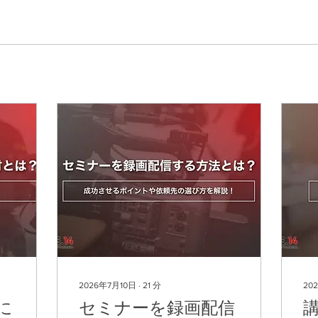
2026年7月10日
∙
21
分
20
に
セミナーを録画配信