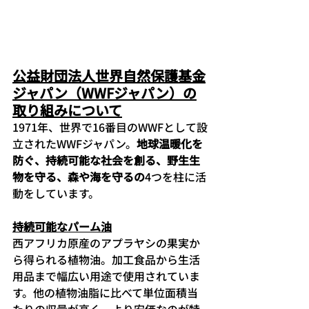
公益財団法人世界自然保護基金
ジャパン（WWFジャパン）の
取り組みについて
1971年、世界で16番目のWWFとして設
立されたWWFジャパン。
地球温暖化を
防ぐ、持続可能な社会を創る、野生生
物を守る、森や海を守るの
4つを柱に活
動をしています。
持続可能なパーム油
西アフリカ原産のアプラヤシの果実か
ら得られる植物油。加工食品から生活
用品まで幅広い用途で使用されていま
す。他の植物油脂に比べて単位面積当