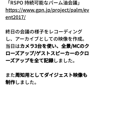
「RSPO 持続可能なパーム油会議」
https://www.gpn.jp/project/palm/ev
ent2017/
終日の会議の様子をレコーディング
し、アーカイブとしての映像を作成。
当日は
カメラ3台を使い、全景/MCのク
ローズアップ/ゲストスピーカーのクロ
ーズアップを全て記録
しました。
また
周知用としてダイジェスト映像も
制作
しました。