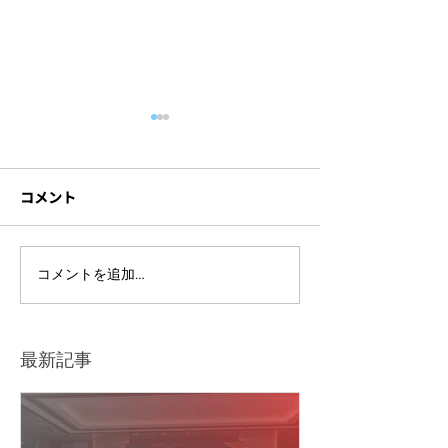
コメント
ライブ配信イベントを開
セミナー撮影に
コメントを追加…
催するには？準備の流れ
材とは？機材ト
や注意点をわかりやすく
防ぐポイントも
解説
最新記事