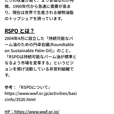
たりの収量が高く、より安価なのが特
徴。1990年代から急速に需要が高ま
り、現在は世界で生産される植物油脂
のトップシェアを誇っています。
RSPO とは？
2004年4月に設立した「持続可能なパ
ーム油のための円卓会議(Roundtable 
on Sustainable Palm Oil)」のこと。
「RSPOは持続可能なパーム油が標準と
なるよう市場を変革する」というビジ
ョンを掲げ活動している非営利組織で
す。
参考：『RSPOについて』
https://www.wwf.or.jp/activities/basi
cinfo/3520.html
HP：https://www.wwf.or.jp/