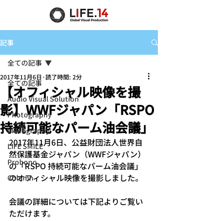
記事
全ての記事
2017年11月6日
読了時間: 2分
全ての記事
【オフィシャル映像を撮
Audio Visual Solution
影】WWFジャパン「RSPO
Photography
持続可能なパーム油会議」
Videography
2017年11月6日、公益財団法人世界自
LIFE SMILE
然保護基金ジャパン（WWFジャパン）
Probono
の「RSPO 持続可能なパーム油会議」
のオフィシャル映像を撮影しました。
Column
会議の詳細については下記よりご覧い
ただけます。