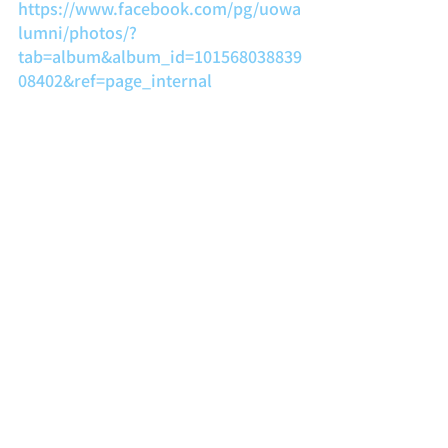
https://www.facebook.com/pg/uowa
lumni/photos/?
tab=album&album_id=101568038839
08402&ref=page_internal