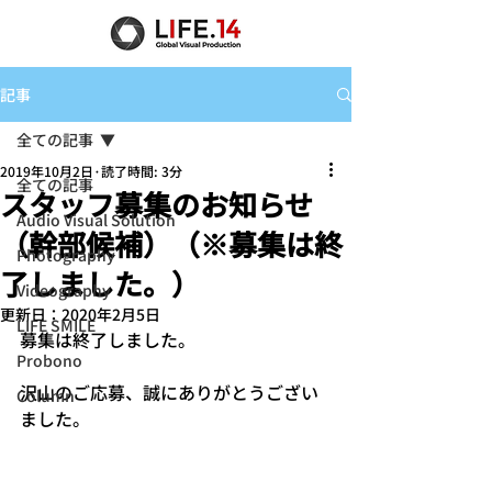
記事
全ての記事
2019年10月2日
読了時間: 3分
全ての記事
スタッフ募集のお知らせ
Audio Visual Solution
（幹部候補）（※募集は終
Photography
了しました。）
Videography
更新日：
2020年2月5日
LIFE SMILE
募集は終了しました。
Probono
沢山のご応募、誠にありがとうござい
Column
ました。