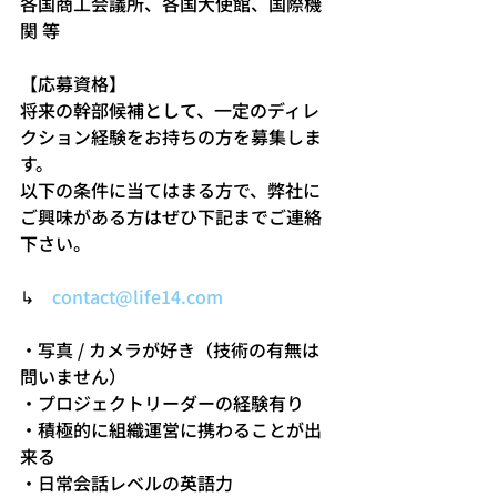
各国商工会議所、各国大使館、国際機
関 等
【応募資格】
将来の幹部候補として、一定のディレ
クション経験をお持ちの方を募集しま
す。
以下の条件に当てはまる方で、弊社に
ご興味がある方はぜひ下記までご連絡
下さい。
↳　
contact@life14.com
・写真 / カメラが好き（技術の有無は
問いません）
・プロジェクトリーダーの経験有り
・積極的に組織運営に携わることが出
来る
・日常会話レベルの英語力