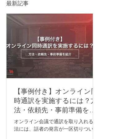
解説
最新記事
【事例付き】オンライン同
時通訳を実施するには？方
法・依頼先・事前準備を紹
介
オンライン会議で通訳を取り入れる方
法には、話者の発言が一区切りついて
から訳す「逐次通訳」と、発言とほぼ