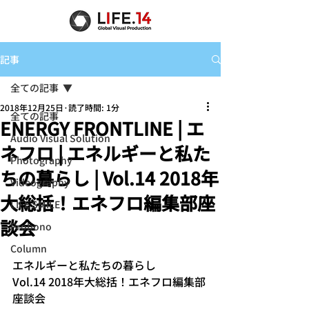
記事
全ての記事
2018年12月25日
読了時間: 1分
全ての記事
ENERGY FRONTLINE | エ
Audio Visual Solution
ネフロ | エネルギーと私た
Photography
ちの暮らし | Vol.14 2018年
Videography
大総括！エネフロ編集部座
LIFE SMILE
談会
Probono
Column
エネルギーと私たちの暮らし
Vol.14 2018年大総括！エネフロ編集部
座談会