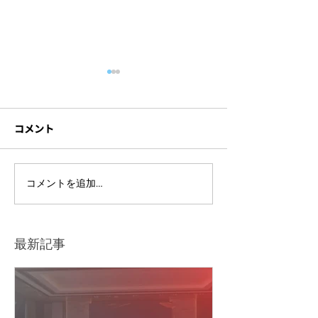
コメント
ライブ配信イベントを開
セミナー撮影に
コメントを追加…
催するには？準備の流れ
材とは？機材ト
や注意点をわかりやすく
防ぐポイントも
解説
最新記事