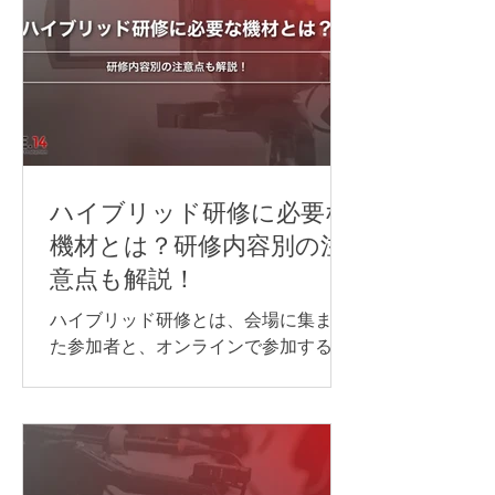
ハイブリッド研修に必要な
機材とは？研修内容別の注
意点も解説！
ハイブリッド研修とは、会場に集まっ
た参加者と、オンラインで参加する方
が同じ研修を受ける形式のことです。
ハイブリッド研修を開催する際には、
対面参加者とオンライン参加者のどち
らにも、できるだけ同じように内容が
伝わる環境を整えることが大切です。