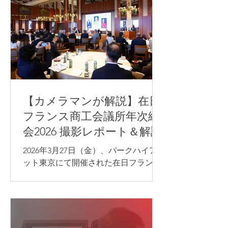
【カメラマンが解説】在日
フランス商工会議所年次総
会2026 撮影レポート＆解説
2026年3月27日（金）、パークハイア
ット東京にて開催された在日フランス
商工会議所（CCI France Japon）年次
総会の写真撮影を担当いたしました。