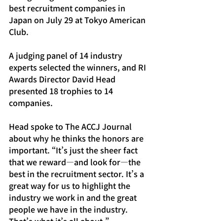
best recruitment companies in 
Japan on July 29 at Tokyo American 
Club.
A judging panel of 14 industry 
experts selected the winners, and RI 
Awards Director David Head 
presented 18 trophies to 14 
companies.
Head spoke to The ACCJ Journal 
about why he thinks the honors are 
important. “It’s just the sheer fact 
that we reward—and look for—the 
best in the recruitment sector. It’s a 
great way for us to highlight the 
industry we work in and the great 
people we have in the industry. 