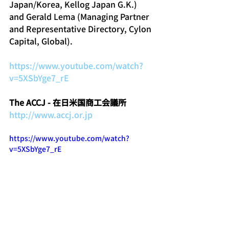
Japan/Korea, Kellog Japan G.K.) 
and Gerald Lema (Managing Partner 
and Representative Directory, Cylon 
Capital, Global).
https://www.youtube.com/watch?
v=5XSbYge7_rE
The ACCJ - 在日米国商工会議所
http://www.accj.or.jp
https://www.youtube.com/watch?
v=5XSbYge7_rE