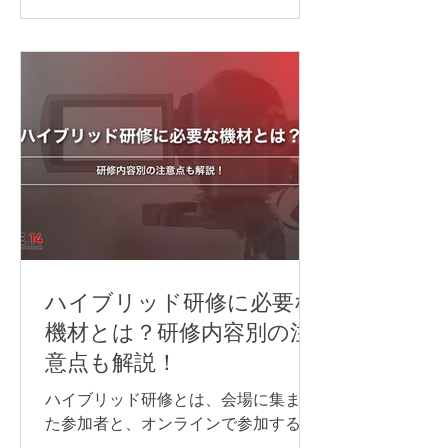
商工会議所（CCI France Japon）年次
総会の写真撮影を担当いたしました。
ハイブリッド研修に必要な
機材とは？研修内容別の注
意点も解説！
ハイブリッド研修とは、会場に集まっ
た参加者と、オンラインで参加する方
が同じ研修を受ける形式のことです。