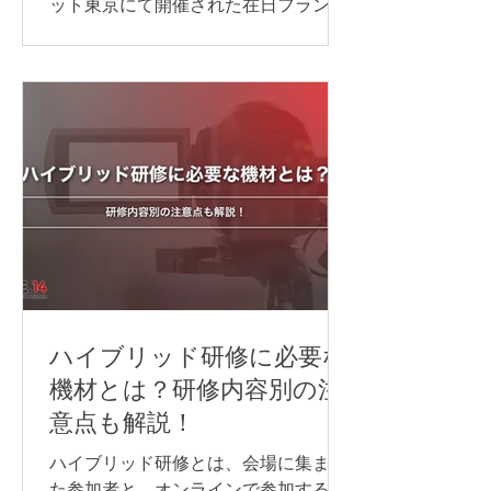
ット東京にて開催された在日フランス
商工会議所（CCI France Japon）年次
総会の写真撮影を担当いたしました。
ハイブリッド研修に必要な
機材とは？研修内容別の注
意点も解説！
ハイブリッド研修とは、会場に集まっ
た参加者と、オンラインで参加する方