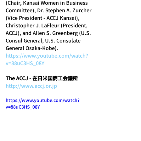
(Chair, Kansai Women in Business 
Committee), Dr. Stephen A. Zurcher 
(Vice President - ACCJ Kansai), 
Christopher J. LaFleur (President, 
ACCJ), and Allen S. Greenberg (U.S. 
Consul General, U.S. Consulate 
General Osaka-Kobe).
https://www.youtube.com/watch?
v=88uC3HS_08Y
The ACCJ - 在日米国商工会議所
http://www.accj.or.jp
https://www.youtube.com/watch?
v=88uC3HS_08Y