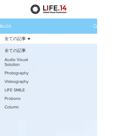
BLOG
全ての記事
全ての記事
Audio Visual
Solution
Photography
Videography
LIFE SMILE
Probono
Column