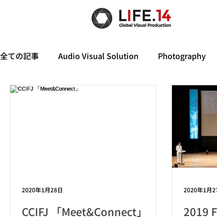
全ての記事
Audio Visual Solution
Photography
2020年1月28日
2020年1月2
CCIFJ 「Meet&Connect」
2019 