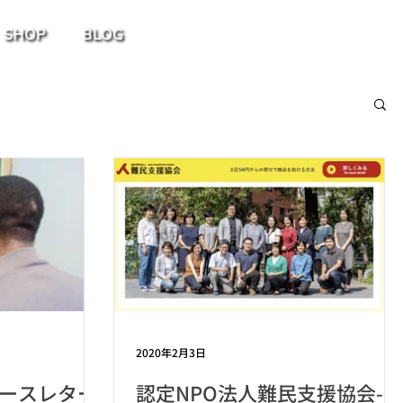
SHOP
BLOG
2020年2月3日
ュースレター
認定NPO法人難民支援協会-