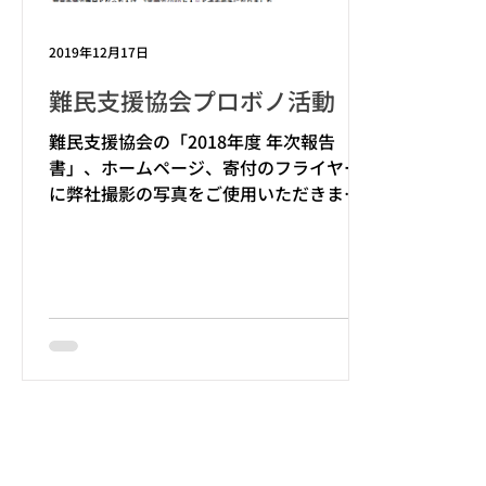
2019年12月17日
難民支援協会プロボノ活動
難民支援協会の「2018年度 年次報告
書」、ホームページ、寄付のフライヤー
に弊社撮影の写真をご使用いただきまし
た。 難民支援協会はいつもプロボノとい
う形で写真撮影のお手伝いをさせていた
だいております。