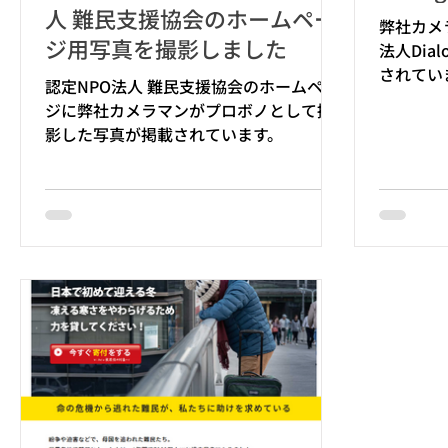
人 難民支援協会のホームペー
弊社カメ
ジ用写真を撮影しました
法人Dial
されてい
認定NPO法人 難民支援協会のホームペー
ジに弊社カメラマンがプロボノとして撮
影した写真が掲載されています。