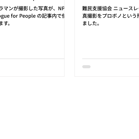
ラマンが撮影した写真が、NPO
難民支援協会 ニュースレター
ogue for People の記事内で使用
真撮影をプロボノという
ます。
ました。