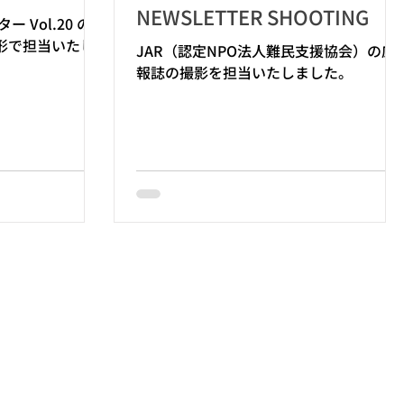
NEWSLETTER SHOOTING
 Vol.20 の写
形で担当いたし
JAR（認定NPO法人難民支援協会）の広
報誌の撮影を担当いたしました。