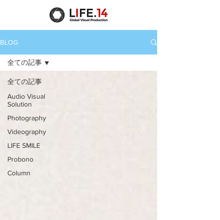
BLOG
全ての記事
全ての記事
Audio Visual
Solution
Photography
Videography
LIFE SMILE
Probono
Column