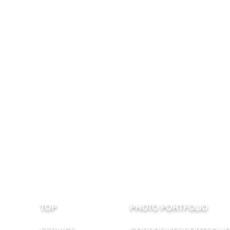
TOP
PHOTO PORTFOLIO
SERVICE
CORPORATE PORTFOLI