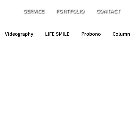
SERVICE
PORTFOLIO
CONTACT
Videography
LIFE SMILE
Probono
Column