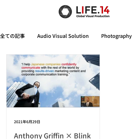
全ての記事
Audio Visual Solution
Photography
2021年6月29日
Anthony Griffin × Blink