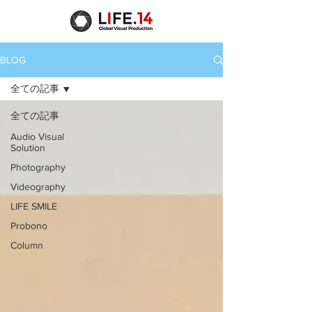
BLOG
全ての記事
全ての記事
Audio Visual
Solution
Photography
Videography
LIFE SMILE
Probono
Column