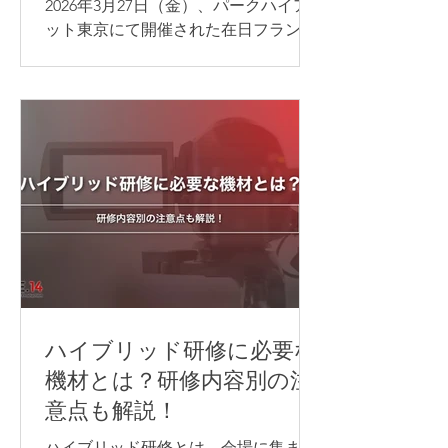
2026年3月27日（金）、パークハイア
ット東京にて開催された在日フランス
商工会議所（CCI France Japon）年次
総会の写真撮影を担当いたしました。
ハイブリッド研修に必要な
機材とは？研修内容別の注
意点も解説！
ハイブリッド研修とは、会場に集まっ