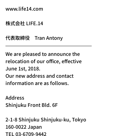
www.life14.com
株式会社 LIFE.14
代表取締役　Tran Antony
We are pleased to announce the 
relocation of our office, effective 
June 1st, 2018.  
Our new address and contact 
information are as follows.
Address
Shinjuku Front Bld. 6F
2-1-8 Shinjuku Shinjuku-ku, Tokyo 
160-0022 Japan
TEL 03-6709-9442